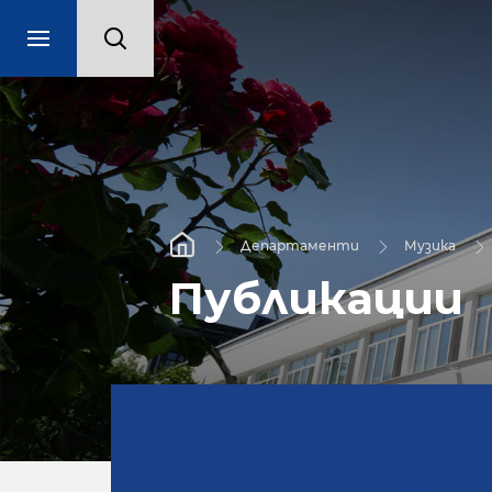
Департаменти
Музика
Публикации