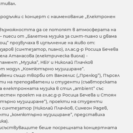
тивал.
родължи с концерт с наименование „Eлектронен
възможността да се потопят в атмосферата на
– пиеси от „Балетна музика за синт-пиано и двама
нощ” прозвучаха в изпълнение на живо от:
(синтезатор, пиано), гл.ас.д-р Росица Бечева
тела Атанасова (електрическа виола) -
мент „Музика”, НБУ и Николай Плачков
от модул „Компютърно музициране”.
вени също творби от Вангелис („Прелюд”), Пърсел
екти на преподаватели и студенти (съавторската
а електронната музика в стил „ambient” със
вместен проект на гл.ас.д-р Росица Бечева и Стоян
търно музициране”), проекти на студенти
о синтезатор (Николай Плачков, Симеон Радев,
енти „компютърно музициране”, представиха
ка).
рисъствуващите беше посрещната концертната