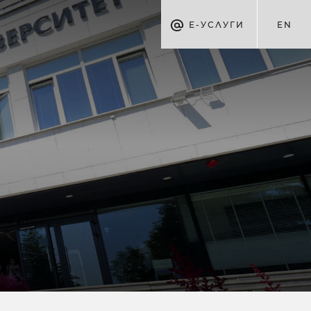
Е-УСЛУГИ
EN