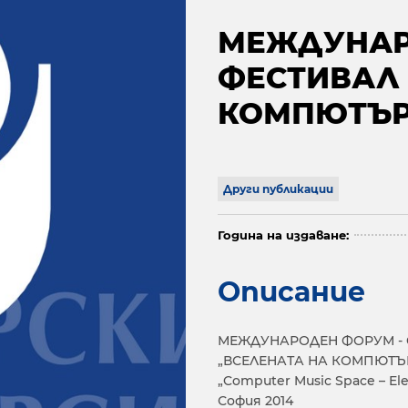
МЕЖДУНАР
ФЕСТИВАЛ 
КОМПЮТЪР
Други публикации
Година на издаване:
Описание
МЕЖДУНАРОДЕН ФОРУМ -
„ВСЕЛЕНАТА НА КОМПЮТЪ
„Computer Music Space – El
София 2014