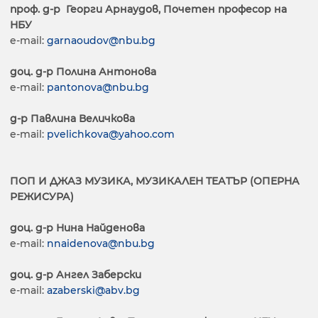
проф. д-р Георги Арнаудов, Почетен професор на
НБУ
e-mail:
garnaoudov@nbu.bg
доц. д-р Полина Антонова
e-mail:
pantonova@nbu.bg
д-р Павлина Величкова
е-mail:
pvelichkova@yahoo.com
ПОП И ДЖАЗ МУЗИКА, МУЗИКАЛЕН ТЕАТЪР (ОПЕРНА
РЕЖИСУРА)
доц. д-р Нина Найденова
e-mail:
nnaidenova@nbu.bg
доц. д-р Ангел Заберски
e-mail:
azaberski@abv.bg