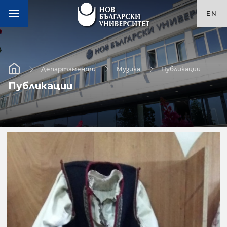
EN
Департаменти
Музика
Публикации
Публикации