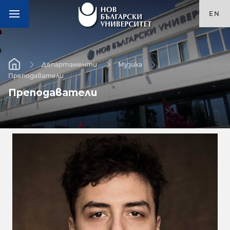
EN
Департаменти
Музика
Преподаватели
Преподаватели