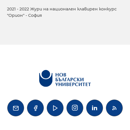
2021 - 2022 Жури на национален клавирен конкурс
"Орион" - София



