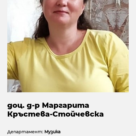
доц. д-р Маргарита
Кръстева-Стойчевска
Департамент:
Музика