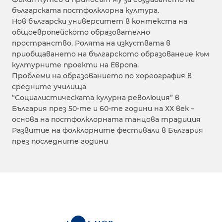
българската постфолклорна култура.
Нов български университет в контекста на
общоевропейското образователно
пространство. Ролята на изкуствата в
приобщаването на българското образованеие към
културните проекти на Европа.
Проблеми на образованието по хореография в
средните училища
“Социалистическата кулурна революция” в
България през 50-те и 60-те години на ХХ век –
основа на постфолклорната танцова традиция
Развитие на фолклорните фестивали в България
през последните години